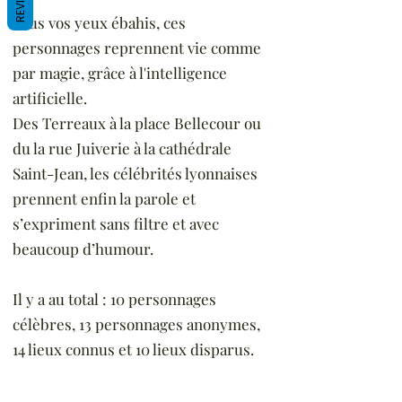
Sous vos yeux ébahis, ces
personnages reprennent vie comme
par magie, grâce à l'intelligence
artificielle.
Des Terreaux à la place Bellecour ou
du la rue Juiverie à la cathédrale
Saint-Jean, les célébrités lyonnaises
prennent enfin la parole et
s’expriment sans filtre et avec
beaucoup d’humour.
Il y a au total : 10 personnages
célèbres, 13 personnages anonymes,
14 lieux connus et 10 lieux disparus.