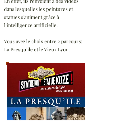
En effet, ils renvoient à des vidéos
dans lesquelles les peintures et
statues s’animent grâce à
l’intelligence artificielle.
Vous avez le choix entre 2 parcours:
La Presqu’île et le Vieux Lyon.