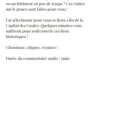
ou un bâtiment en peu de temps ? Ces visites
sur le pouce sont faites pour vous !
J’ai sélectionné pour vous 10 lieux-clés de la
Capital des Gaules. Quelques minutes vous
suffiront pour redécouvrir ces lieux
historiques !
Choisissez, cliquez, écoutez !
Durée du commentaire audio : 5min
Accès au commentaire audio valable pendant
1h