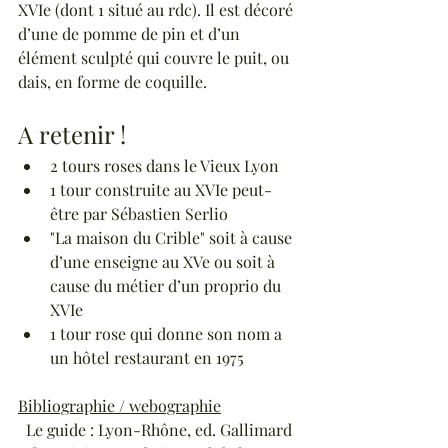
XVIe (dont 1 situé au rdc). Il est décoré 
d’une de pomme de pin et d’un 
élément sculpté qui couvre le puit, ou 
dais, en forme de coquille.
A retenir !
2 tours roses dans le Vieux Lyon
1 tour construite au XVIe peut-
être par Sébastien Serlio
"La maison du Crible" soit à cause 
d’une enseigne au XVe ou soit à 
cause du métier d’un proprio du 
XVIe
1 tour rose qui donne son nom a 
un hôtel restaurant en 1975
Bibliographie / webographie
  Le guide : Lyon-Rhône, ed. Gallimard