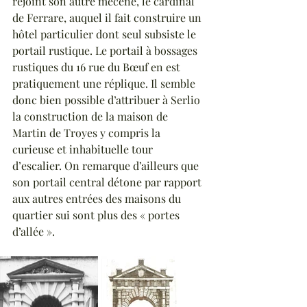
rejoint son autre mécène, le cardinal 
de Ferrare, auquel il fait construire un 
hôtel particulier dont seul subsiste le 
portail rustique. Le portail à bossages 
rustiques du 16 rue du Bœuf en est 
pratiquement une réplique. Il semble 
donc bien possible d’attribuer à Serlio 
la construction de la maison de 
Martin de Troyes y compris la 
curieuse et inhabituelle tour 
d’escalier. On remarque d’ailleurs que 
son portail central détone par rapport 
aux autres entrées des maisons du 
quartier sui sont plus des « portes 
d’allée ». 