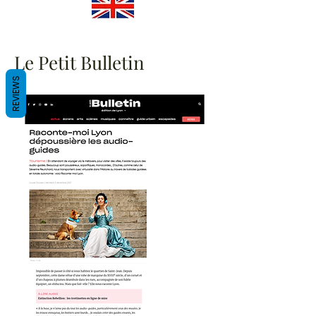
Le Petit Bulletin
REVIEWS