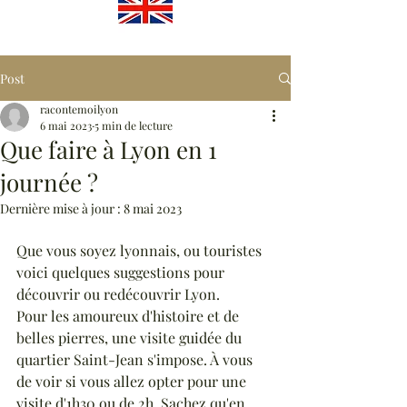
Post
racontemoilyon
6 mai 2023
5 min de lecture
Que faire à Lyon en 1
journée ?
Dernière mise à jour :
8 mai 2023
Que vous soyez lyonnais, ou touristes 
voici quelques suggestions pour 
découvrir ou redécouvrir Lyon. 
Pour les amoureux d'histoire et de 
belles pierres, une visite guidée du 
quartier Saint-Jean s'impose. À vous 
de voir si vous allez opter pour une 
visite d'1h30 ou de 2h. Sachez qu'en 