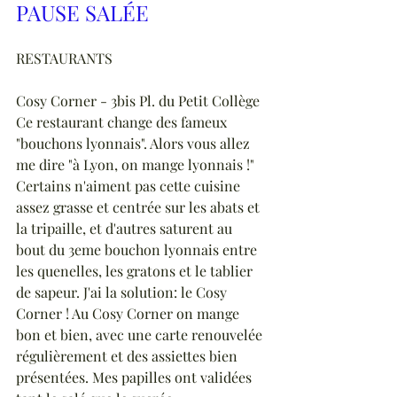
PAUSE SALÉE
RESTAURANTS
Cosy Corner - 3bis Pl. du Petit Collège
Ce restaurant change des fameux 
"bouchons lyonnais". Alors vous allez 
me dire "à Lyon, on mange lyonnais !" 
Certains n'aiment pas cette cuisine 
assez grasse et centrée sur les abats et 
la tripaille, et d'autres saturent au 
bout du 3eme bouchon lyonnais entre 
les quenelles, les gratons et le tablier 
de sapeur. J'ai la solution: le Cosy 
Corner ! Au Cosy Corner on mange 
bon et bien, avec une carte renouvelée 
régulièrement et des assiettes bien 
présentées. Mes papilles ont validées 