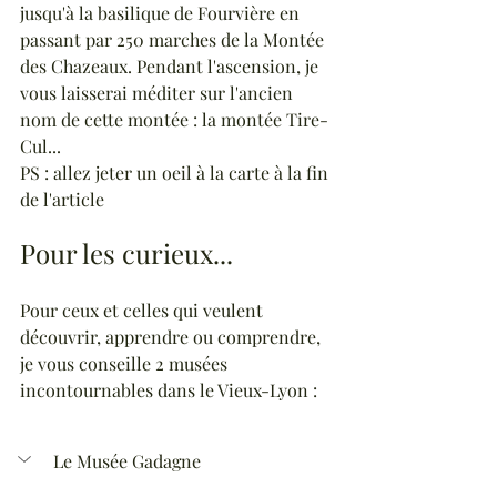
jusqu'à la basilique de Fourvière en 
passant par 250 marches de la Montée 
des Chazeaux. Pendant l'ascension, je 
vous laisserai méditer sur l'ancien 
nom de cette montée : la montée Tire-
Cul...
PS : allez jeter un oeil à la carte à la fin 
de l'article
Pour les curieux...
Pour ceux et celles qui veulent 
découvrir, apprendre ou comprendre, 
je vous conseille 2 musées 
incontournables dans le Vieux-Lyon :
Le Musée Gadagne