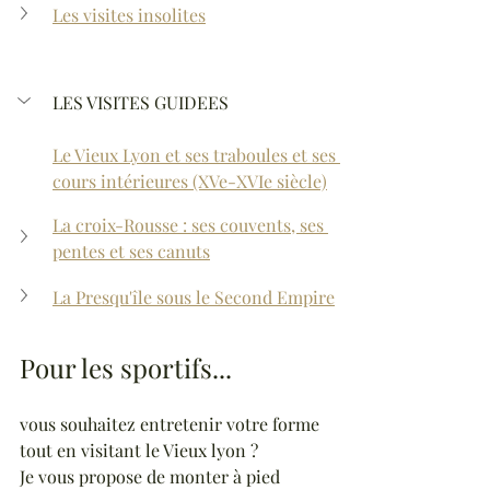
Les visites insolites
LES VISITES GUIDEES
Le Vieux Lyon et ses traboules et ses 
cours intérieures (XVe-XVIe siècle)
La croix-Rousse : ses couvents, ses 
pentes et ses canuts
La Presqu'île sous le Second Empire
Pour les sportifs...
vous souhaitez entretenir votre forme 
tout en visitant le Vieux lyon ? 
Je vous propose de monter à pied 