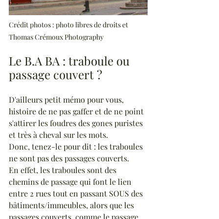
Crédit photos : photo libres de droits et 
Thomas Crémoux Photography
Le B.A BA : traboule ou 
passage couvert ?
D'ailleurs petit mémo pour vous, 
histoire de ne pas gaffer et de ne point 
s'attirer les foudres des gones puristes 
et très à cheval sur les mots.
Donc, tenez-le pour dit : les traboules 
ne sont pas des passages couverts. 
En effet, les traboules sont des 
chemins de passage qui font le lien 
entre 2 rues tout en passant SOUS des 
bâtiments/immeubles, alors que les 
passages couverts, comme le passage 